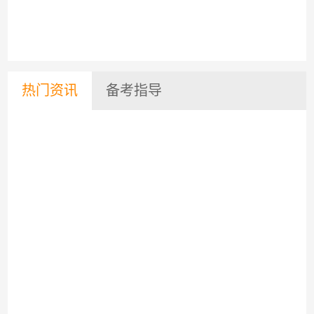
热门资讯
备考指导